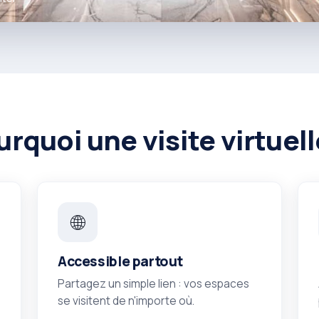
rquoi une visite virtuel
🌐
Accessible partout
Partagez un simple lien : vos espaces
se visitent de n'importe où.