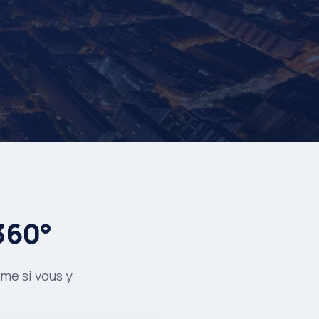
 360°
me si vous y