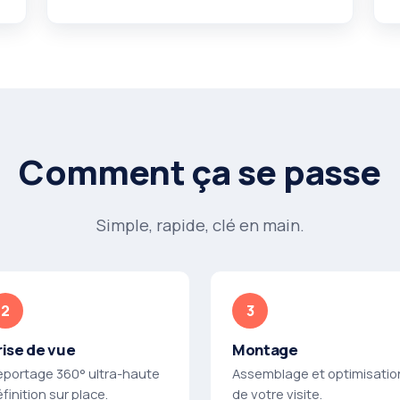
Comment ça se passe
Simple, rapide, clé en main.
rise de vue
Montage
eportage 360° ultra-haute
Assemblage et optimisatio
finition sur place.
de votre visite.