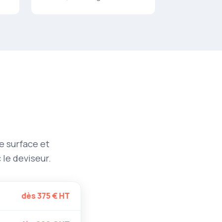
e surface et
 le deviseur.
dès 375 € HT