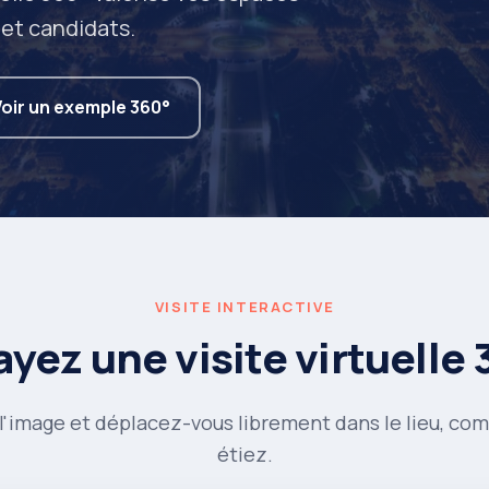
 et candidats.
Voir un exemple 360°
VISITE INTERACTIVE
yez une visite virtuelle
 l'image et déplacez-vous librement dans le lieu, com
étiez.