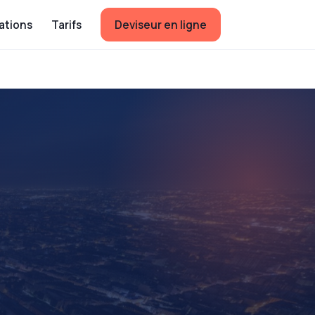
ations
Tarifs
Deviseur en ligne