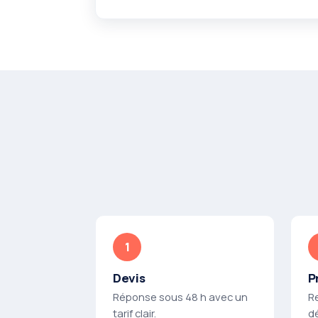
Devis
P
Réponse sous 48 h avec un
R
tarif clair.
dé