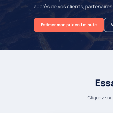
auprès de vos clients, partenaires
Estimer mon prix en 1 minute
Essa
Cliquez sur