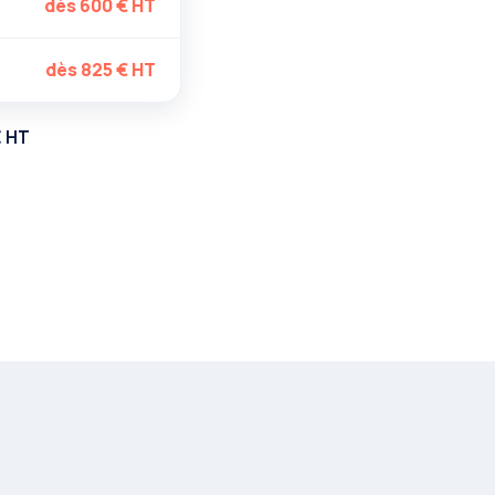
dès 600 € HT
dès 825 € HT
€ HT