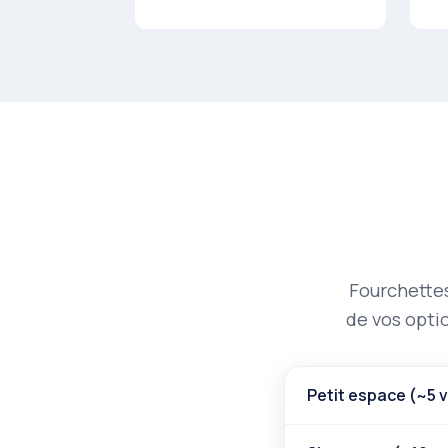
Fourchettes
de vos optio
Petit espace (~5 