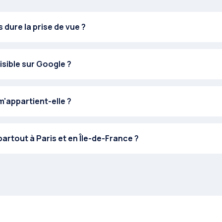
dure la prise de vue ?
visible sur Google ?
 m'appartient-elle ?
artout à Paris et en Île-de-France ?