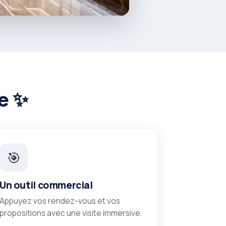
le ✨
🎯
Un outil commercial
Appuyez vos rendez-vous et vos
propositions avec une visite immersive.