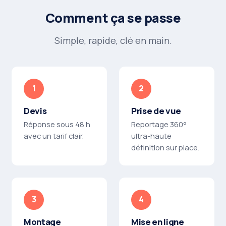
Comment ça se passe
Simple, rapide, clé en main.
Devis
Prise de vue
Réponse sous 48 h
Reportage 360°
avec un tarif clair.
ultra-haute
définition sur place.
Montage
Mise en ligne