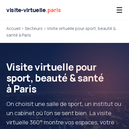
☰
visite-virtuelle
.paris
Accueil
›
Secteurs
› Visite virtuelle pour sport, beauté &
santé à Paris
Visite virtuelle pour
sport, beauté & santé
à Paris
On choisit une salle de sport, un institut ou
un cabinet où l'on se sent bien. La visite
virtuelle 360° montre vos espaces, votre