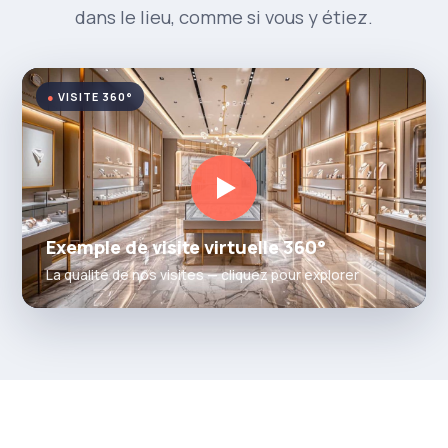
dans le lieu, comme si vous y étiez.
VISITE 360°
Exemple de visite virtuelle 360°
La qualité de nos visites — cliquez pour explorer