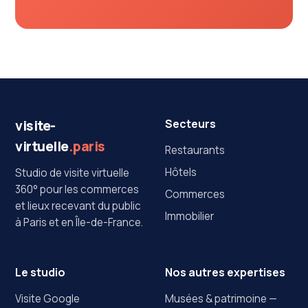
Secteurs
visite-
virtuelle
.paris
Restaurants
Hôtels
Studio de visite virtuelle
360° pour les commerces
Commerces
et lieux recevant du public
Immobilier
à Paris et en Île-de-France.
Le studio
Nos autres expertises
Visite Google
Musées & patrimoine —