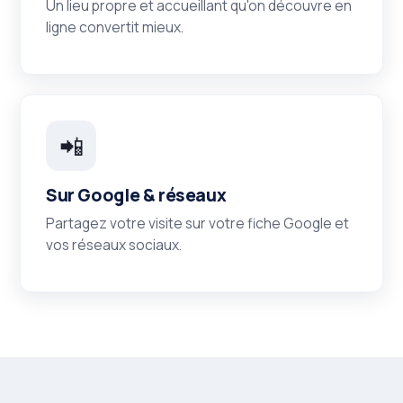
Un lieu propre et accueillant qu'on découvre en
ligne convertit mieux.
📲
Sur Google & réseaux
Partagez votre visite sur votre fiche Google et
vos réseaux sociaux.