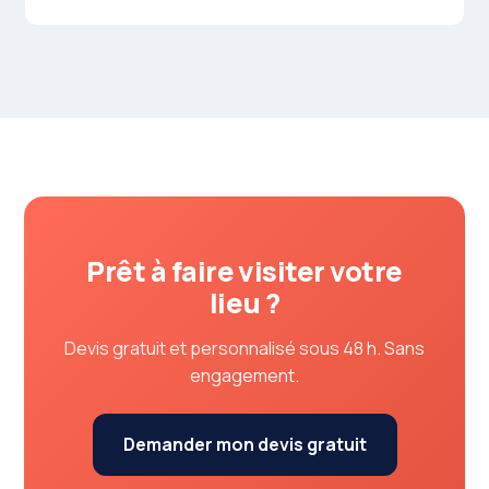
Prêt à faire visiter votre
lieu ?
Devis gratuit et personnalisé sous 48 h. Sans
engagement.
Demander mon devis gratuit